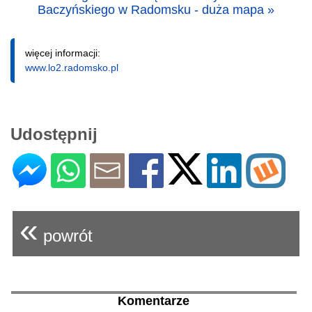
Baczyńskiego w Radomsku - duża mapa »
więcej informacji:
www.lo2.radomsko.pl
Udostępnij
«
powrót
Komentarze