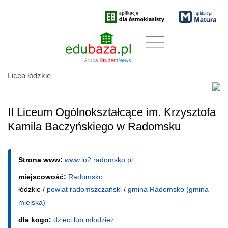
Licea łódzkie
II Liceum Ogólnokształcące im. Krzysztofa
Kamila Baczyńskiego w Radomsku
Strona www:
www.lo2.radomsko.pl
miejscowość:
Radomsko
łódzkie /
powiat radomszczański
/
gmina Radomsko (gmina
miejska)
dla kogo:
dzieci lub młodzież