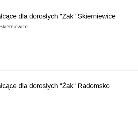
łcące dla dorosłych "Żak" Skierniewice
Skierniewice
łcące dla dorosłych "Żak" Radomsko