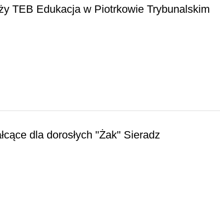
ży TEB Edukacja w Piotrkowie Trybunalskim
łcące dla dorosłych "Żak" Sieradz