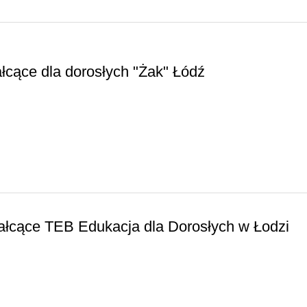
łcące dla dorosłych "Żak" Łódź
ałcące TEB Edukacja dla Dorosłych w Łodzi