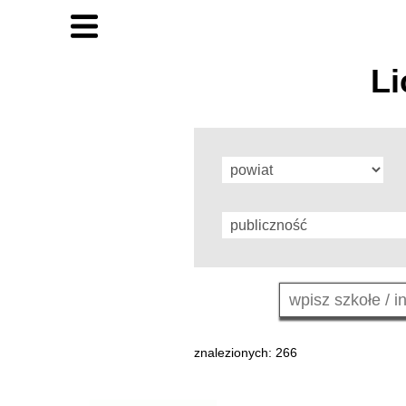
Li
znalezionych: 266