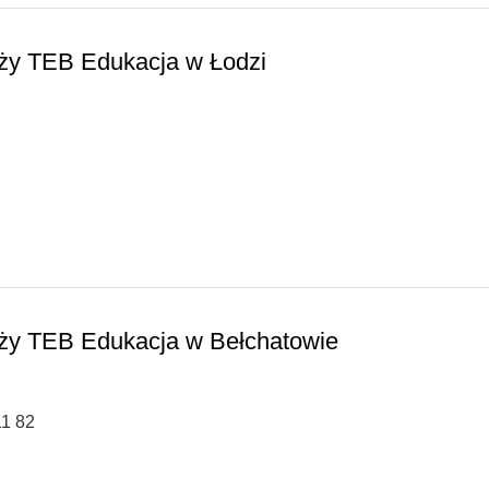
eży TEB Edukacja w Łodzi
eży TEB Edukacja w Bełchatowie
11 82