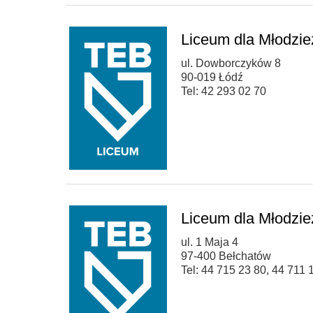
Liceum dla Młodzi
ul. Dowborczyków 8
90-019 Łódź
Tel: 42 293 02 70
Liceum dla Młodzi
ul. 1 Maja 4
97-400 Bełchatów
Tel: 44 715 23 80, 44 711 