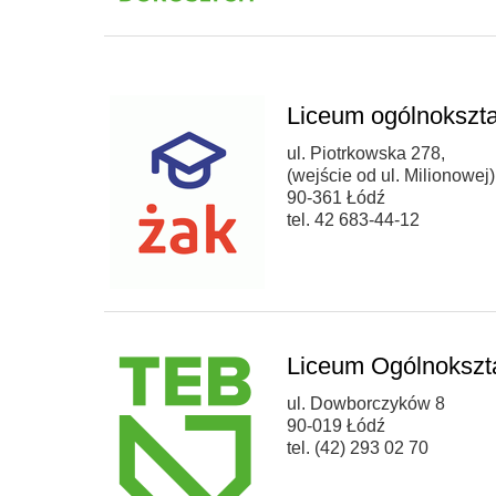
Liceum ogólnokszta
ul. Piotrkowska 278,
(wejście od ul. Milionowej)
90-361 Łódź
tel. 42 683-44-12
Liceum Ogólnokszt
ul. Dowborczyków 8
90-019 Łódź
tel. (42) 293 02 70