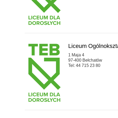
Liceum Ogólnokszt
1 Maja 4
97-400 Bełchatów
Tel: 44 715 23 80