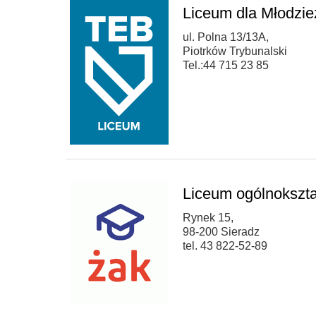
Liceum dla Młodzie
ul. Polna 13/13A,
Piotrków Trybunalski
Tel.:44 715 23 85
Liceum ogólnokszta
Rynek 15,
98-200 Sieradz
tel. 43 822-52-89