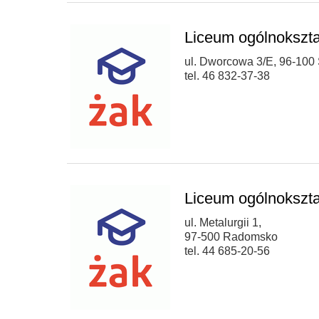
Liceum ogólnokszta
ul. Dworcowa 3/E, 96-100 
tel. 46 832-37-38
Liceum ogólnokszta
ul. Metalurgii 1,
97-500 Radomsko
tel. 44 685-20-56