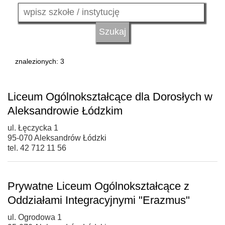
znalezionych: 3
Liceum Ogólnokształcące dla Dorosłych w
Aleksandrowie Łódzkim
ul. Łęczycka 1
95-070 Aleksandrów Łódzki
tel. 42 712 11 56
Prywatne Liceum Ogólnokształcące z
Oddziałami Integracyjnymi "Erazmus"
ul. Ogrodowa 1