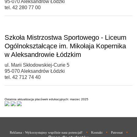
95-070 Aleksandrów Łódzki
tel. 42 280 77 00
Szkoła Mistrzostwa Sportowego - Liceum
Ogólnokształcące im. Mikołaja Kopernika
w Aleksandrowie Łódzkim
ul. Marii Skłodowskiej-Curie 5
95-070 Aleksandrów Łódzki
tel. 42 712 74 40
Ostatnia aktualizacja placówek edukacyjnych: marzec 2025
•
•
•
Reklama - Wykorzystajmy wspólnie nasz potencjał!
Kontakt
Patronat