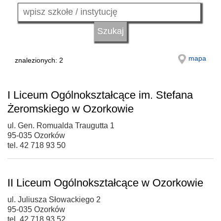
mapa
znalezionych: 2
I Liceum Ogólnokształcące im. Stefana
Żeromskiego w Ozorkowie
ul. Gen. Romualda Traugutta 1
95-035 Ozorków
tel. 42 718 93 50
II Liceum Ogólnokształcące w Ozorkowie
ul. Juliusza Słowackiego 2
95-035 Ozorków
tel. 42 718 93 52