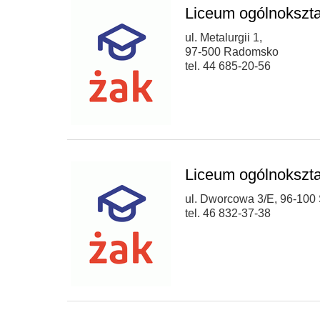
Liceum ogólnokszta
ul. Metalurgii 1,
97-500 Radomsko
tel. 44 685-20-56
Liceum ogólnokszta
ul. Dworcowa 3/E, 96-100 
tel. 46 832-37-38