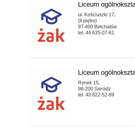
Liceum ogólnokszta
ul. Kościuszki 17,
(II piętro)
97-400 Bełchatów
tel. 44 635-07-61
Liceum ogólnokszta
Rynek 15,
98-200 Sieradz
tel. 43 822-52-89