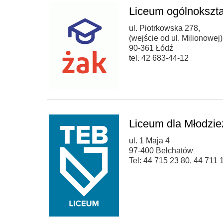
Liceum ogólnokszta
ul. Piotrkowska 278,
(wejście od ul. Milionowej)
90-361 Łódź
tel. 42 683-44-12
Liceum dla Młodzi
ul. 1 Maja 4
97-400 Bełchatów
Tel: 44 715 23 80, 44 711 