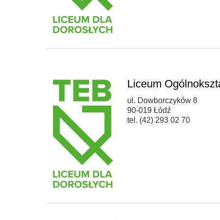
Liceum Ogólnokszt
ul. Dowborczyków 8
90-019 Łódź
tel. (42) 293 02 70