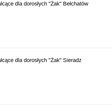
łcące dla dorosłych "Żak" Bełchatów
łcące dla dorosłych "Żak" Sieradz