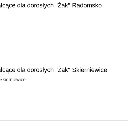
łcące dla dorosłych "Żak" Radomsko
łcące dla dorosłych "Żak" Skierniewice
Skierniewice