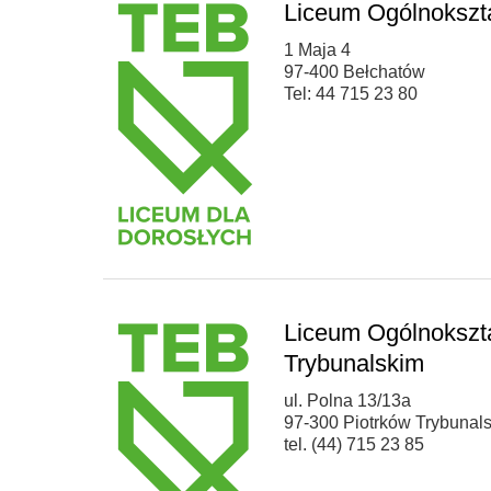
Liceum Ogólnokszt
1 Maja 4
97-400 Bełchatów
Tel: 44 715 23 80
Liceum Ogólnokszta
Trybunalskim
ul. Polna 13/13a
97-300 Piotrków Trybunals
tel. (44) 715 23 85