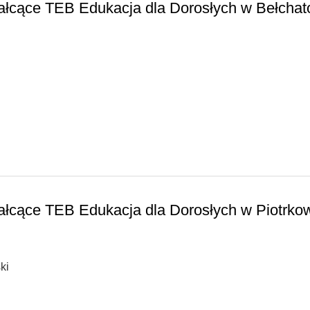
ałcące TEB Edukacja dla Dorosłych w Bełchat
łcące TEB Edukacja dla Dorosłych w Piotrko
ki