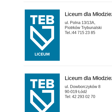
Liceum dla Młodzie
ul. Polna 13/13A,
Piotrków Trybunalski
Tel.:44 715 23 85
Liceum dla Młodzi
ul. Dowborczyków 8
90-019 Łódź
Tel: 42 293 02 70