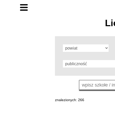
Li
znalezionych: 266