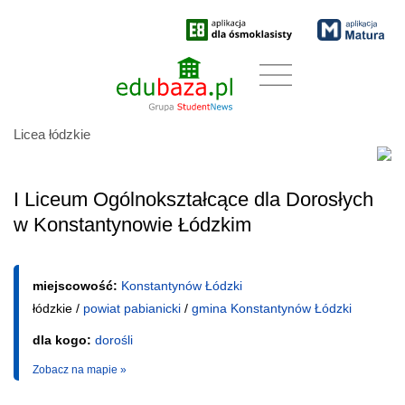
Licea łódzkie
I Liceum Ogólnokształcące dla Dorosłych
w Konstantynowie Łódzkim
miejscowość:
Konstantynów Łódzki
łódzkie /
powiat pabianicki
/
gmina Konstantynów Łódzki
dla kogo:
dorośli
Zobacz na mapie »