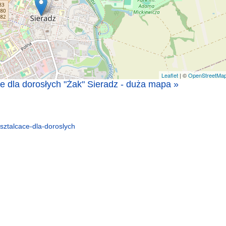
Leaflet
| ©
OpenStreetMa
e dla dorosłych "Żak" Sieradz - duża mapa »
sztalcace-dla-doroslych