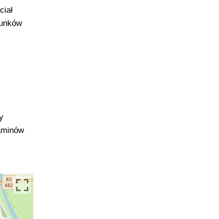
ciał
runków
y
zaminów