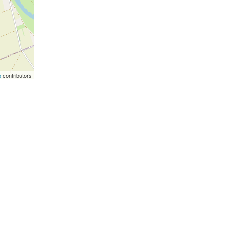
p
contributors