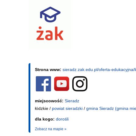
Strona www:
sieradz.zak.edu.pl/oferta-edukacyjna/
miejscowość:
Sieradz
łódzkie /
powiat sieradzki
/
gmina Sieradz (gmina mie
dla kogo:
dorośli
Zobacz na mapie »