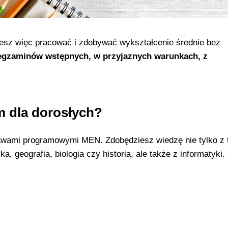
esz więc pracować i zdobywać wykształcenie średnie bez
egzaminów wstępnych, w przyjaznych warunkach, z
m dla dorosłych?
awami programowymi MEN. Zdobędziesz wiedzę nie tylko z 
, geografia, biologia czy historia, ale także z informatyki.