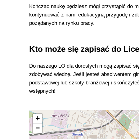
Kończąc naukę będziesz mógł przystąpić do mat
kontynuować z nami edukacyjną przygodę i zdo
pożądanych na rynku pracy.
Kto może się zapisać do Lic
Do naszego LO dla dorosłych mogą zapisać się w
zdobywać wiedzę. Jeśli jesteś absolwentem gi
podstawowej lub szkoły branżowej i skończył
wstępnych!
+
−