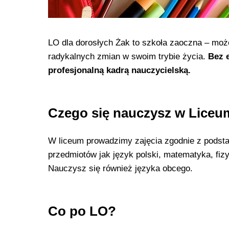
LO dla dorosłych Żak to szkoła zaoczna – moż
radykalnych zmian w swoim trybie życia.
Bez 
profesjonalną kadrą nauczycielską.
Czego się nauczysz w Liceu
W liceum prowadzimy zajęcia zgodnie z podst
przedmiotów jak język polski, matematyka, fizyka
Nauczysz się również języka obcego.
Co po LO?