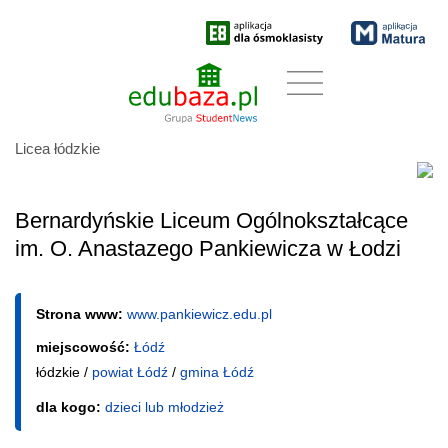
Licea łódzkie
Bernardyńskie Liceum Ogólnokształcące
im. O. Anastazego Pankiewicza w Łodzi
Strona www:
www.pankiewicz.edu.pl
miejscowość:
Łódź
łódzkie /
powiat Łódź
/
gmina Łódź
dla kogo:
dzieci lub młodzież