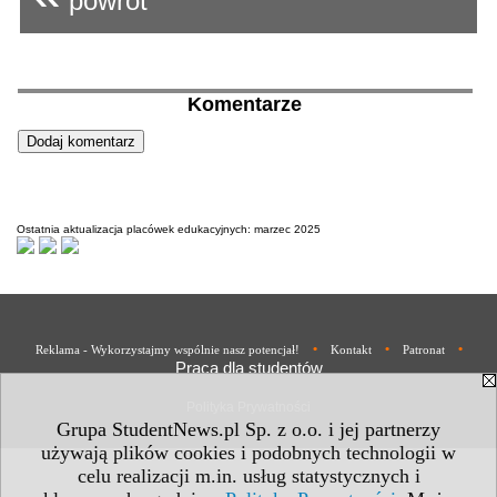
powrót
Komentarze
Ostatnia aktualizacja placówek edukacyjnych: marzec 2025
•
•
•
Reklama - Wykorzystajmy wspólnie nasz potencjał!
Kontakt
Patronat
Praca dla studentów
Polityka Prywatności
Grupa StudentNews.pl Sp. z o.o. i jej partnerzy
używają plików cookies i podobnych technologii w
celu realizacji m.in. usług statystycznych i