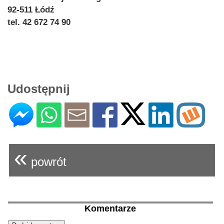
92-511 Łódź
tel. 42 672 74 90
Udostępnij
«
powrót
Komentarze