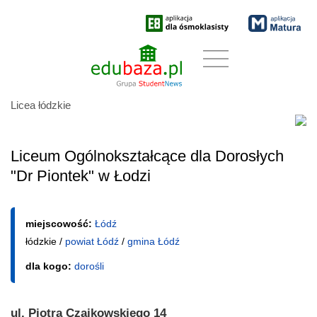
Licea łódzkie
Liceum Ogólnokształcące dla Dorosłych
"Dr Piontek" w Łodzi
miejscowość:
Łódź
łódzkie /
powiat Łódź
/
gmina Łódź
dla kogo:
dorośli
ul. Piotra Czajkowskiego 14