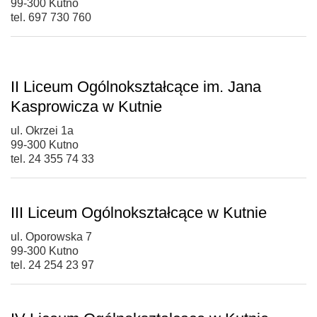
99-300 Kutno
tel. 697 730 760
II Liceum Ogólnokształcące im. Jana
Kasprowicza w Kutnie
ul. Okrzei 1a
99-300 Kutno
tel. 24 355 74 33
III Liceum Ogólnokształcące w Kutnie
ul. Oporowska 7
99-300 Kutno
tel. 24 254 23 97