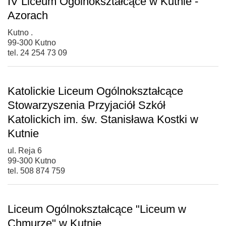
IV Liceum Ogólnokształcące w Kutnie -
Azorach
Kutno .
99-300 Kutno
tel. 24 254 73 09
Katolickie Liceum Ogólnokształcące
Stowarzyszenia Przyjaciół Szkół
Katolickich im. św. Stanisława Kostki w
Kutnie
ul. Reja 6
99-300 Kutno
tel. 508 874 759
Liceum Ogólnokształcące "Liceum w
Chmurze" w Kutnie