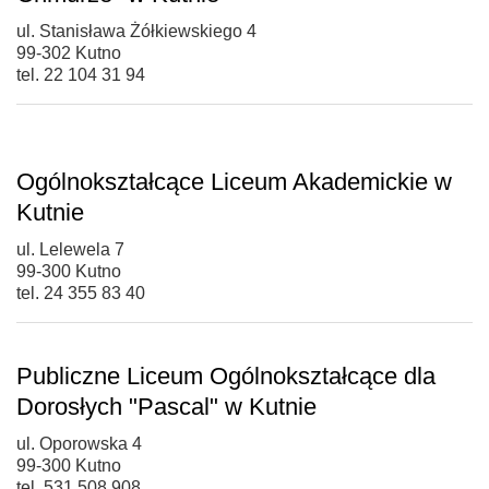
ul. Stanisława Żółkiewskiego 4
99-302 Kutno
tel. 22 104 31 94
Ogólnokształcące Liceum Akademickie w
Kutnie
ul. Lelewela 7
99-300 Kutno
tel. 24 355 83 40
Publiczne Liceum Ogólnokształcące dla
Dorosłych "Pascal" w Kutnie
ul. Oporowska 4
99-300 Kutno
tel. 531 508 908